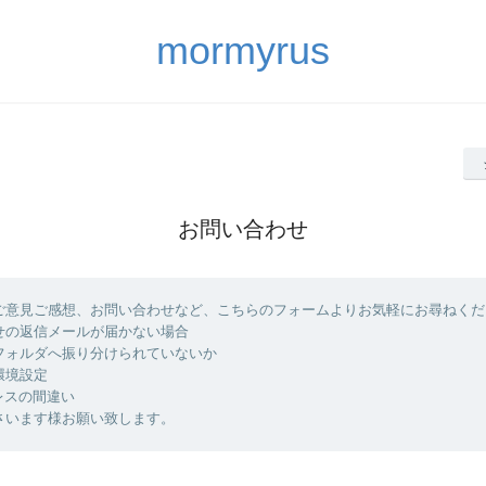
mormyrus
お問い合わせ
ご意見ご感想、お問い合わせなど、こちらのフォームよりお気軽にお尋ねくだ
せの返信メールが届かない場合
フォルダへ振り分けられていないか
環境設定
レスの間違い
さいます様お願い致します。