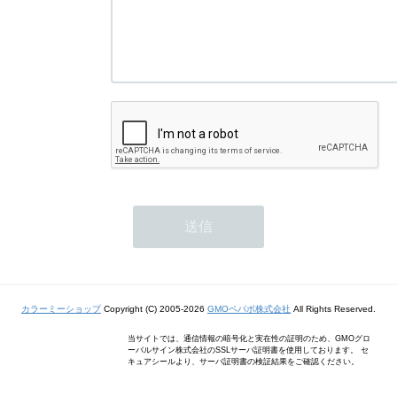
カラーミーショップ
Copyright (C) 2005-2026
GMOペパボ株式会社
All Rights Reserved.
当サイトでは、通信情報の暗号化と実在性の証明のため、GMOグロ
ーバルサイン株式会社のSSLサーバ証明書を使用しております。 セ
キュアシールより、サーバ証明書の検証結果をご確認ください。