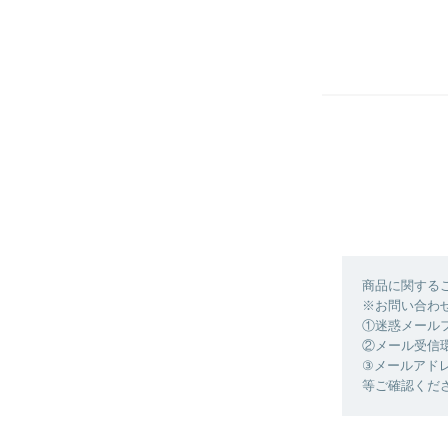
商品に関する
※お問い合わ
①迷惑メール
②メール受信
③メールアド
等ご確認くだ